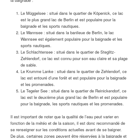
la baignade :
Le Müggelsee : situé dans le quartier de Köpenick, ce lac
est le plus grand lac de Berlin et est populaire pour la
baignade et les sports nautiques.
Le Wannsee : situé dans la banlieue de Berlin, le lac
Wannsee est également populaire pour la baignade et les
sports nautiques.
Le Schlachtensee : situé dans le quartier de Steglitz-
Zehlendorf, ce lac est connu pour son eau claire et sa plage
de sable.
Le Krumme Lanke : situé dans le quartier de Zehlendorf, ce
lac est entouré d’une forêt et est populaire pour la baignade
et les promenades.
Le Tegeler See : situé dans le quartier de Reinickendorf, ce
lac est le deuxième plus grand lac de Berlin et est populaire
pour la baignade, les sports nautiques et les promenades.
Il est important de noter que la qualité de l’eau peut varier en
fonction de la météo et de la saison, il est donc recommandé de
se renseigner sur les conditions actuelles avant de se baigner.
De plus, certaines zones peuvent être réservées à la baignade et