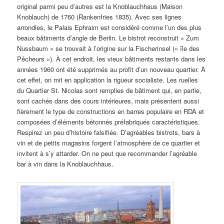
original parmi peu d’autres est la Knoblauchhaus (Maison
Knoblauch) de 1760 (Rankenfries 1835). Avec ses lignes
arrondies, le Palais Ephraim est considéré comme l’un des plus
beaux bâtiments d’angle de Berlin. Le bistrot reconstruit « Zum
Nussbaum » se trouvait à l’origine sur la Fischerinsel (« île des
Pêcheurs »). À cet endroit, les vieux bâtiments restants dans les
années 1960 ont été supprimés au profit d’un nouveau quartier. À
cet effet, on mit en application la rigueur socialiste. Les ruelles
du Quartier St. Nicolas sont remplies de bâtiment qui, en partie,
sont cachés dans des cours intérieures, mais présentent aussi
fièrement le type de constructions en barres populaire en RDA et
composées d’éléments bétonnés préfabriqués caractéristiques.
Respirez un peu d’histoire falsifiée. D’agréables bistrots, bars à
vin et de petits magasins forgent l’atmosphère de ce quartier et
invitent à s’y attarder. On ne peut que recommander l’agréable
bar à vin dans la Knoblauchhaus.