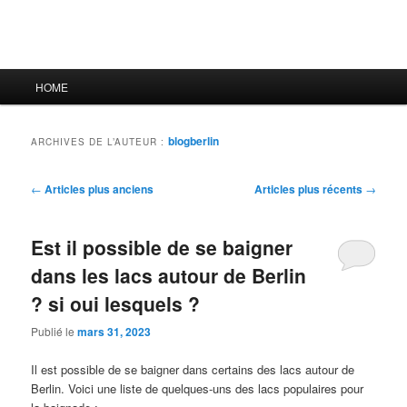
Menu
HOME
principal
blogberlin
ARCHIVES DE L’AUTEUR :
Navigation
←
Articles plus anciens
Articles plus récents
→
des
articles
Est il possible de se baigner
dans les lacs autour de Berlin
? si oui lesquels ?
Publié le
mars 31, 2023
Il est possible de se baigner dans certains des lacs autour de
Berlin. Voici une liste de quelques-uns des lacs populaires pour